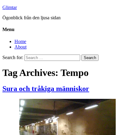
Glimtar
Ögonblick från den ljusa sidan
Menu
Home
About
Search for:
Tag Archives: Tempo
Sura och tråkiga människor