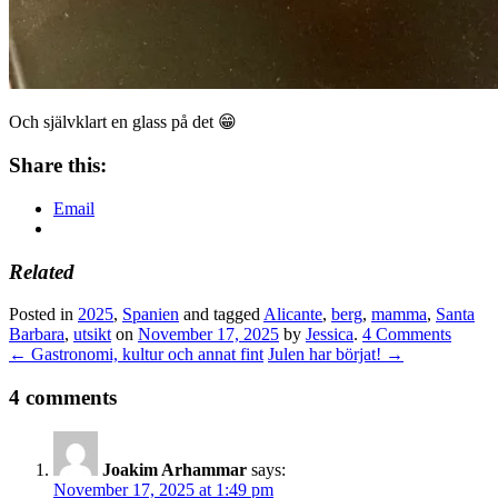
Och självklart en glass på det 😁
Share this:
Email
Related
Posted in
2025
,
Spanien
and tagged
Alicante
,
berg
,
mamma
,
Santa
Barbara
,
utsikt
on
November 17, 2025
by
Jessica
.
4 Comments
←
Gastronomi, kultur och annat fint
Julen har börjat!
→
4 comments
Joakim Arhammar
says:
November 17, 2025 at 1:49 pm