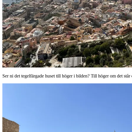
Ser ni det tegelfärgade huset till höger i bilden? Till höger om det st