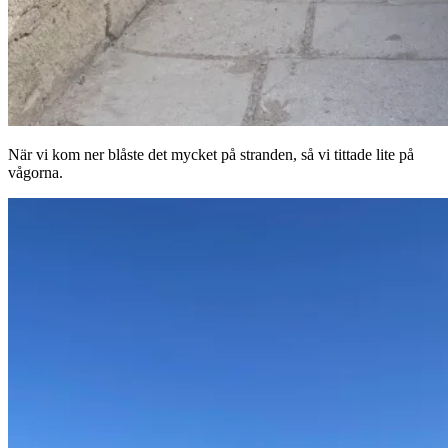
När vi kom ner blåste det mycket på stranden, så vi tittade lite på
vågorna.