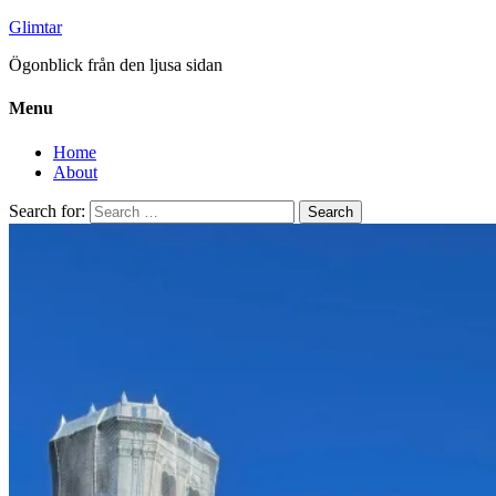
Glimtar
Ögonblick från den ljusa sidan
Menu
Home
About
Search for: