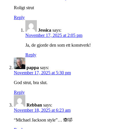
Roligt strut
Reply
Jessica
says:
November 17, 2025 at 2:05 pm
Ja, de gjorde den som ett konstverk!
Reply
pappa
says:
November 17, 2025 at 5:30 pm
God strut, bra slut.
Reply
Rebban
says:
November 18, 2025 at 6:23 am
“Michael Jackson style”… 🙈🤣