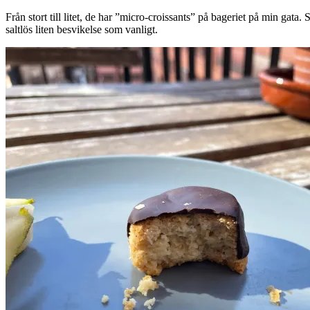
Från stort till litet, de har ”micro-croissants” på bageriet på min gata
saltlös liten besvikelse som vanligt.