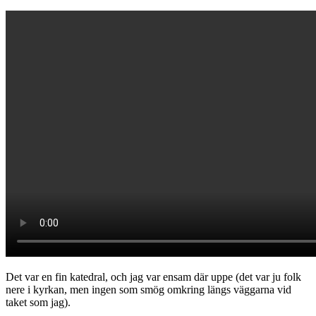
Det var en fin katedral, och jag var ensam där uppe (det var ju folk
nere i kyrkan, men ingen som smög omkring längs väggarna vid
taket som jag).