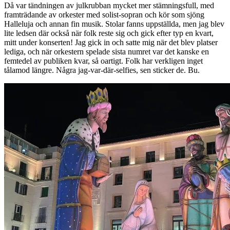
Då var tändningen av julkrubban mycket mer stämningsfull, med
framträdande av orkester med solist-sopran och kör som sjöng
Halleluja och annan fin musik. Stolar fanns uppställda, men jag blev
lite ledsen där också när folk reste sig och gick efter typ en kvart,
mitt under konserten! Jag gick in och satte mig när det blev platser
lediga, och när orkestern spelade sista numret var det kanske en
femtedel av publiken kvar, så oartigt. Folk har verkligen inget
tålamod längre. Några jag-var-där-selfies, sen sticker de. Bu.