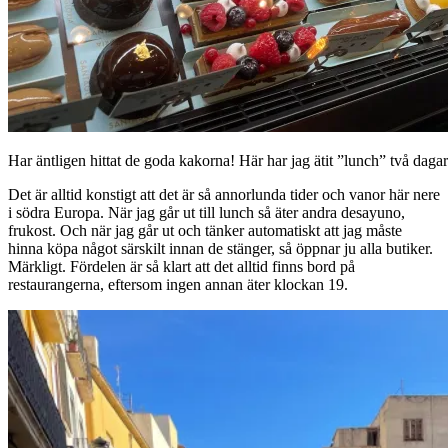
Har äntligen hittat de goda kakorna! Här har jag ätit ”lunch” två dagar 
Det är alltid konstigt att det är så annorlunda tider och vanor här nere
i södra Europa. När jag går ut till lunch så äter andra desayuno,
frukost. Och när jag går ut och tänker automatiskt att jag måste
hinna köpa något särskilt innan de stänger, så öppnar ju alla butiker.
Märkligt. Fördelen är så klart att det alltid finns bord på
restaurangerna, eftersom ingen annan äter klockan 19.