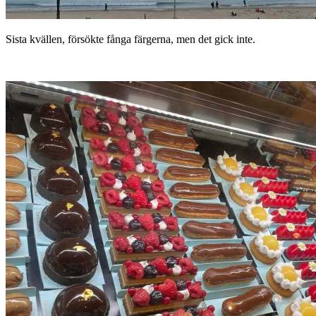
Sista kvällen, försökte fånga färgerna, men det gick inte.