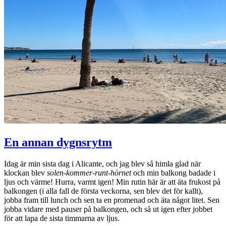
En annan dygnsrytm
Idag är min sista dag i Alicante, och jag blev så himla glad när
klockan blev
solen-kommer-runt-hörnet
och min balkong badade i
ljus och värme! Hurra, varmt igen! Min rutin här är att äta frukost på
balkongen (i alla fall de första veckorna, sen blev det för kallt),
jobba fram till lunch och sen ta en promenad och äta något litet. Sen
jobba vidare med pauser på balkongen, och så ut igen efter jobbet
för att lapa de sista timmarna av ljus.