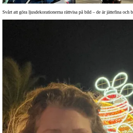
Svårt att göra ljusdekorationerna rättvisa på bild – de är jättefina och b