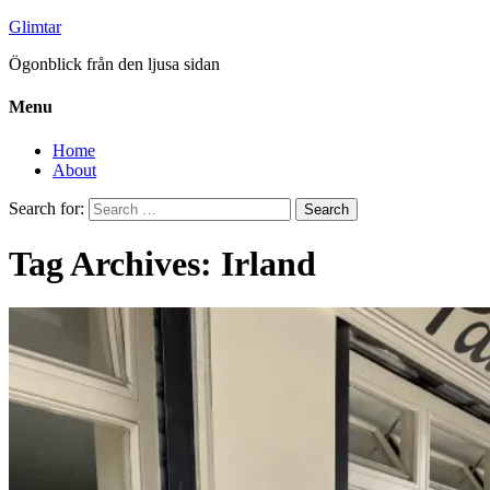
Glimtar
Ögonblick från den ljusa sidan
Menu
Home
About
Search for:
Tag Archives: Irland