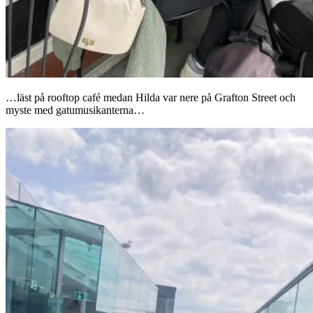
…läst på rooftop café medan Hilda var nere på Grafton Street och
myste med gatumusikanterna…