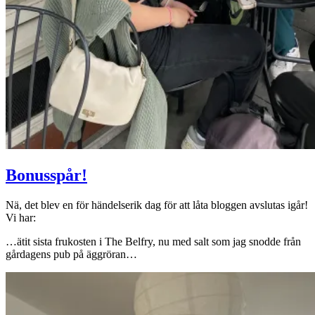
Bonusspår!
Nä, det blev en för händelserik dag för att låta bloggen avslutas igår!
Vi har:
…ätit sista frukosten i The Belfry, nu med salt som jag snodde från
gårdagens pub på äggröran…