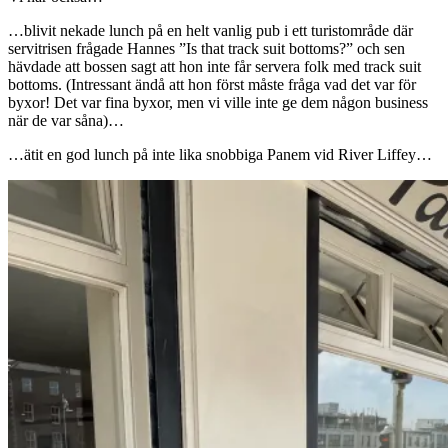
…blivit nekade lunch på en helt vanlig pub i ett turistområde där
servitrisen frågade Hannes ”Is that track suit bottoms?” och sen
hävdade att bossen sagt att hon inte får servera folk med track suit
bottoms. (Intressant ändå att hon först måste fråga vad det var för
byxor! Det var fina byxor, men vi ville inte ge dem någon business
när de var såna)…
…ätit en god lunch på inte lika snobbiga Panem vid River Liffey…