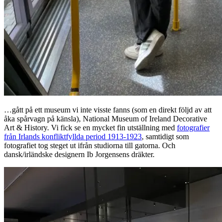
…gått på ett museum vi inte visste fanns (som en direkt följd av att
åka spårvagn på känsla), National Museum of Ireland Decorative
Art & History. Vi fick se en mycket fin utställning med
fotografier
från Irlands konfliktfyllda period 1913-1923
, samtidigt som
fotografiet tog steget ut ifrån studiorna till gatorna. Och
dansk/irländske designern Ib Jorgensens dräkter.