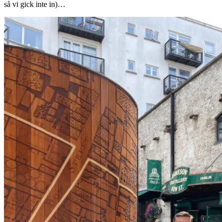
så vi gick inte in)…