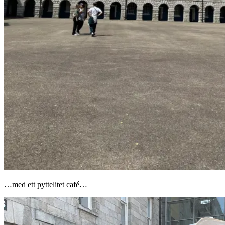
…med ett pyttelitet café…