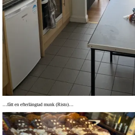
…fått en efterlängtad munk (Risto)…