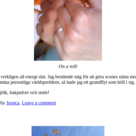
On a roll!
r verkligen all energi slut. Jag bestämde mig för att göra scones nästa 
 mina personliga världsproblem, så hade jag ett grundflyt som höll i sig.
, mjölk, bakpulver och smör!
by
Jessica
.
Leave a comment