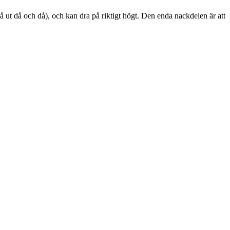
l stå ut då och då), och kan dra på riktigt högt. Den enda nackdelen är att