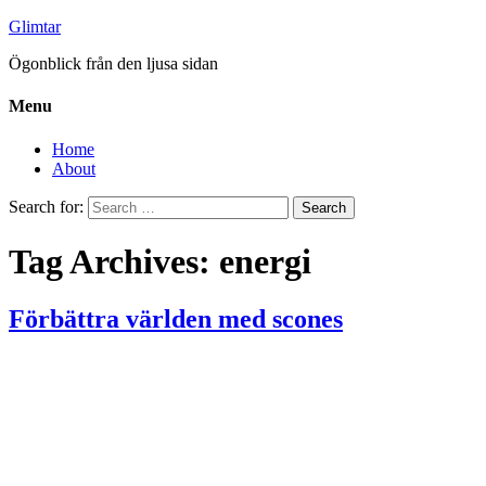
Glimtar
Ögonblick från den ljusa sidan
Menu
Home
About
Search for:
Tag Archives: energi
Förbättra världen med scones