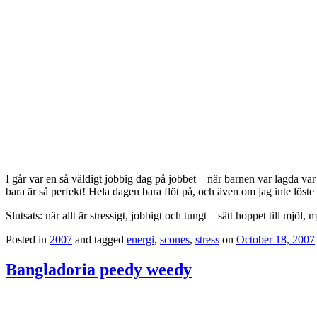
I går var en så väldigt jobbig dag på jobbet – när barnen var lagda va
bara är så perfekt! Hela dagen bara flöt på, och även om jag inte löste
Slutsats: när allt är stressigt, jobbigt och tungt – sätt hoppet till mjöl
Posted in
2007
and tagged
energi
,
scones
,
stress
on
October 18, 2007
Bangladoria peedy weedy