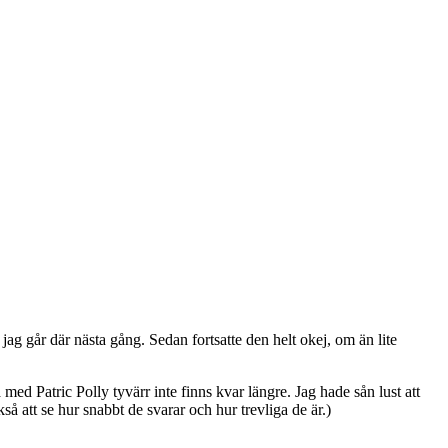
ag går där nästa gång. Sedan fortsatte den helt okej, om än lite
ed Patric Polly tyvärr inte finns kvar längre. Jag hade sån lust att
så att se hur snabbt de svarar och hur trevliga de är.)