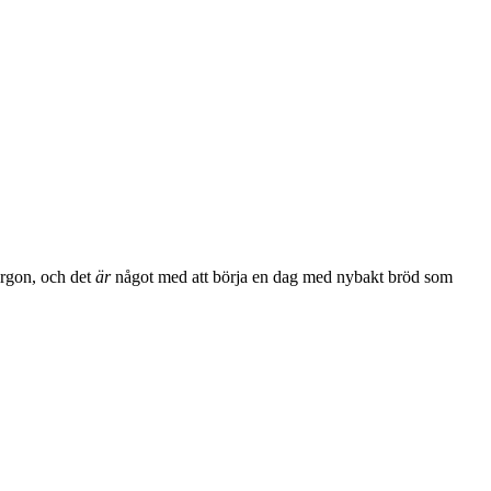
morgon, och det
är
något med att börja en dag med nybakt bröd som