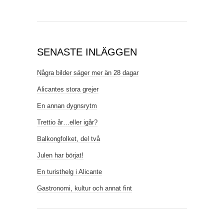
SENASTE INLÄGGEN
Några bilder säger mer än 28 dagar
Alicantes stora grejer
En annan dygnsrytm
Trettio år…eller igår?
Balkongfolket, del två
Julen har börjat!
En turisthelg i Alicante
Gastronomi, kultur och annat fint