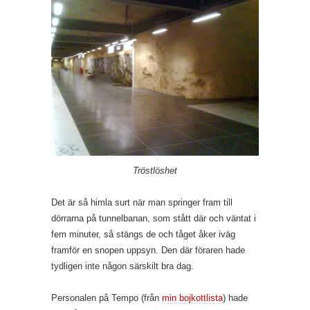
Tröstlöshet
Det är så himla surt när man springer fram till
dörrarna på tunnelbanan, som stått där och väntat i
fem minuter, så stängs de och tåget åker iväg
framför en snopen uppsyn. Den där föraren hade
tydligen inte någon särskilt bra dag.
Personalen på Tempo (från
min bojkottlista
) hade