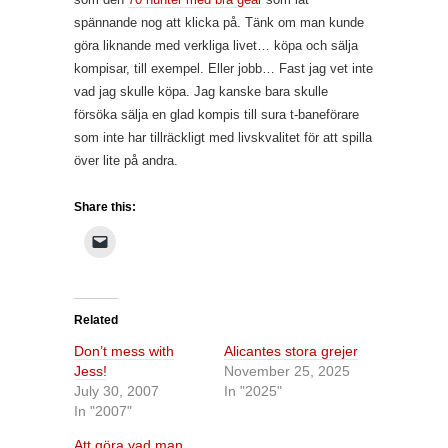
spännande nog att klicka på. Tänk om man kunde
göra liknande med verkliga livet… köpa och sälja
kompisar, till exempel. Eller jobb… Fast jag vet inte
vad jag skulle köpa. Jag kanske bara skulle
försöka sälja en glad kompis till sura t-baneförare
som inte har tillräckligt med livskvalitet för att spilla
över lite på andra.
Share this:
Related
Don’t mess with
Alicantes stora grejer
Jess!
November 25, 2025
July 30, 2007
In "2025"
In "2007"
Att göra vad man