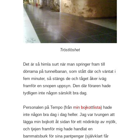
Tröstlöshet
Det är så himla surt när man springer fram till
dörrarna på tunnelbanan, som stått där och väntat i
fem minuter, så stängs de och tåget åker iväg
framför en snopen uppsyn. Den där föraren hade
tydligen inte någon särskilt bra dag.
Personalen på Tempo (från
min bojkottlista
) hade
inte någon bra dag i dag heller. Jag var tvungen att
lägga min bojkott åt sidan för ett nödinköp av mjölk,
och tjejen framför mig hade handlat en
barnmatsburk för sina pantpengar (självklart får