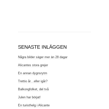
SENASTE INLÄGGEN
Några bilder säger mer än 28 dagar
Alicantes stora grejer
En annan dygnsrytm
Trettio år…eller igår?
Balkongfolket, del två
Julen har börjat!
En turisthelg i Alicante