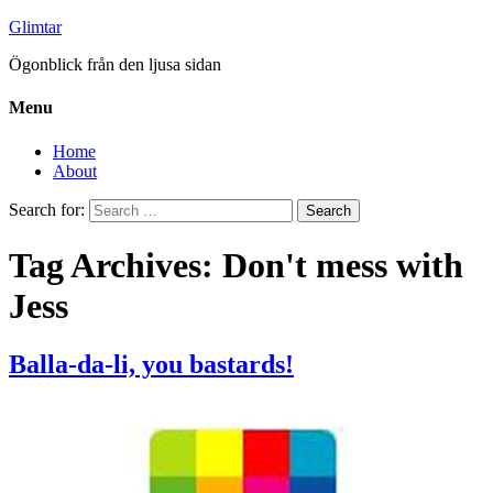
Glimtar
Ögonblick från den ljusa sidan
Menu
Home
About
Search for:
Tag Archives: Don't mess with
Jess
Balla-da-li, you bastards!