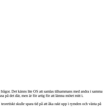
a frågor. Det känns lite OS att samlas tillsammans med andra i samma
na på det där, men är för artig för att lämna mötet mitt i.
teoretiskt skulle spara tid på att åka rakt upp i rymden och vänta på