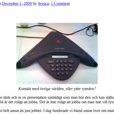
n
December 1, 2009
by
Jessica
.
1 Comment
Kontakt med övriga världen, eller yttre rymden?
en länk och se en presentation samtidigt som man hör den och kan ställ
 är det roligt att jobba. Det är inte roligt att jobba om man inte vill lyss
t helt annat än just jobbet. I dag funderade vi bland annat över om man 