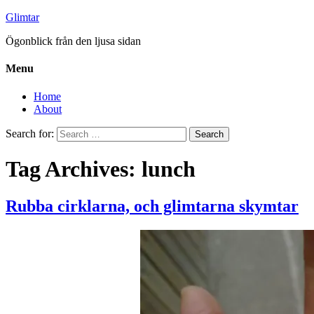
Glimtar
Ögonblick från den ljusa sidan
Menu
Home
About
Search for:
Tag Archives: lunch
Rubba cirklarna, och glimtarna skymtar