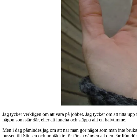
Jag tycker verkligen om att vara på jobbet. Jag tycker om att titta upp
någon som står där, eller att luncha och släppa allt en halvtimme.
Men i dag påmindes jag om att när man gör något som man inte brukar, 
bussen till Stinsen och upptäckte för första gången att den går från dörr