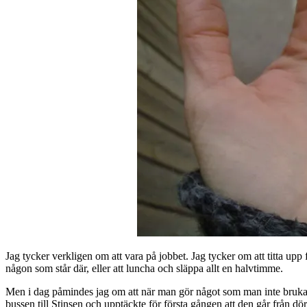
Jag tycker verkligen om att vara på jobbet. Jag tycker om att titta upp
någon som står där, eller att luncha och släppa allt en halvtimme.
Men i dag påmindes jag om att när man gör något som man inte brukar, 
bussen till Stinsen och upptäckte för första gången att den går från dörr