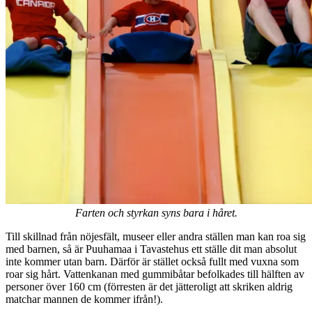
Farten och styrkan syns bara i håret.
Till skillnad från nöjesfält, museer eller andra ställen man kan roa sig
med barnen, så är Puuhamaa i Tavastehus ett ställe dit man absolut
inte kommer utan barn. Därför är stället också fullt med vuxna som
roar sig hårt. Vattenkanan med gummibåtar befolkades till hälften av
personer över 160 cm (förresten är det jätteroligt att skriken aldrig
matchar mannen de kommer ifrån!).