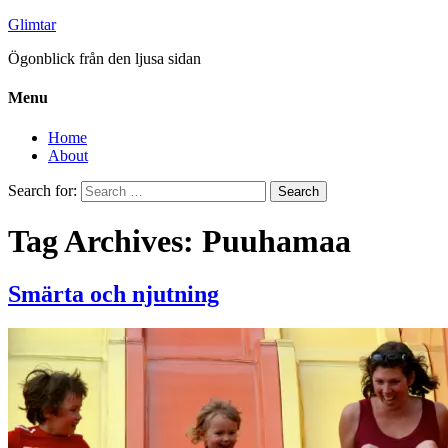
Glimtar
Ögonblick från den ljusa sidan
Menu
Home
About
Search for:
Tag Archives: Puuhamaa
Smärta och njutning