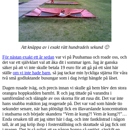
Att knäppa av i exakt rätt hundradels sekund 🙂
För nästan exakt ett år sedan
var vi på Puuhamaa och roade oss, och
det var ett självklart val att åka dit i sommar igen. Jag är ganska
säker på att vi inte skulle betala 19 euro för att gå på ett sånt här
ställe
om vi inte hade barn
, så jag tackar min lyckliga stjärna för våra
två små godluktande busungar som i dag ivrigt hängde på låset.
Dagen rusade iväg, och precis innan vi skulle gå hem blev den stora
orangea hoppkudden barnfri. R och jag tittade på varandra i
samförstånd och slängde av oss skorna för att rusa dit. Det var inte
hans snabba reaktion jag reagerade på. Det var vad som hände tio
sekunder senare, när han plötsligt fick en illavarslande koncentration
i studsarna och började skandera “Vem är kung?! Vem är kung?!”…
Enda orsaken till att jag sitter här i dag, och inte fastklistrad i någon
tall, är att jag kröp ihop i fosterställning och skrattade så jag fick ont
i magen. Det är så roligt att se någon hoppa så seriöst, särskilt en