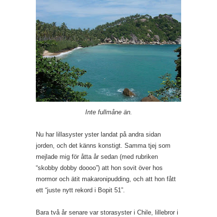
Inte fullmåne än.
Nu har lillasyster yster landat på andra sidan
jorden, och det känns konstigt. Samma tjej som
mejlade mig för åtta år sedan (med rubriken
“skobby dobby doooo”) att hon sovit över hos
mormor och ätit makaronipudding, och att hon fått
ett “juste nytt rekord i Bopit 51”.
Bara två år senare var storasyster i Chile, lillebror i