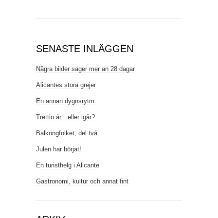
SENASTE INLÄGGEN
Några bilder säger mer än 28 dagar
Alicantes stora grejer
En annan dygnsrytm
Trettio år…eller igår?
Balkongfolket, del två
Julen har börjat!
En turisthelg i Alicante
Gastronomi, kultur och annat fint