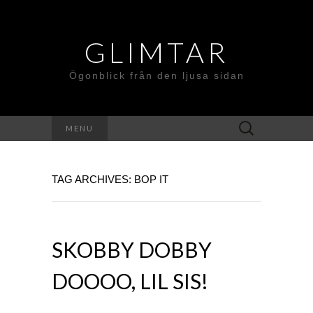
GLIMTAR
Ögonblick från den ljusa sidan
Search
MENU
for:
TAG ARCHIVES: BOP IT
SKOBBY DOBBY
DOOOO, LIL SIS!