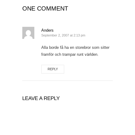
ONE COMMENT
Anders
September 2, 2007 at 2:13 pm
Alla borde få ha en storebror som sitter
framför och trampar runt världen.
REPLY
LEAVE A REPLY