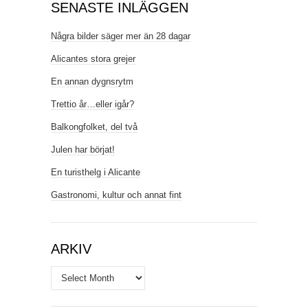
SENASTE INLÄGGEN
Några bilder säger mer än 28 dagar
Alicantes stora grejer
En annan dygnsrytm
Trettio år…eller igår?
Balkongfolket, del två
Julen har börjat!
En turisthelg i Alicante
Gastronomi, kultur och annat fint
ARKIV
Arkiv