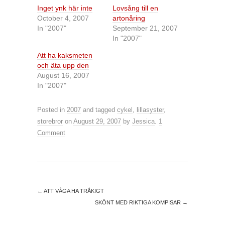
Inget ynk här inte
Lovsång till en
October 4, 2007
artonåring
In "2007"
September 21, 2007
In "2007"
Att ha kaksmeten
och äta upp den
August 16, 2007
In "2007"
Posted in
2007
and tagged
cykel
,
lillasyster
,
storebror
on
August 29, 2007
by
Jessica
.
1
Comment
←
ATT VÅGA HA TRÅKIGT
SKÖNT MED RIKTIGA KOMPISAR
→