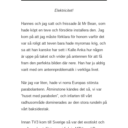
Elektricitet!
Hannes och jag satt och fnissade åt Mr Bean, som
hade köpt en teve och försökte installera den. Jag
kom på att jag måste förklara för honom varför det
var så roligt att teven bara hade myrornas krig, och
sa att han kanske har sett i Kalle Anka hur någon
är uppe på taket och vrider på antennen för att få
fram den perfekta bilden där nere. Han har ju aldrig
varit med om antennproblematik i verkliga livet.
När jag var liten, hade vi norra Europas största
parabolantenn. Åtminstone kändes det så, vi var
“huset med parabolen”, och infarten till vårt
radhusområde dominerades av den stora rundeln på
vårt baksidestak.
Innan TV3 kom till Sverige så var det exotiskt och