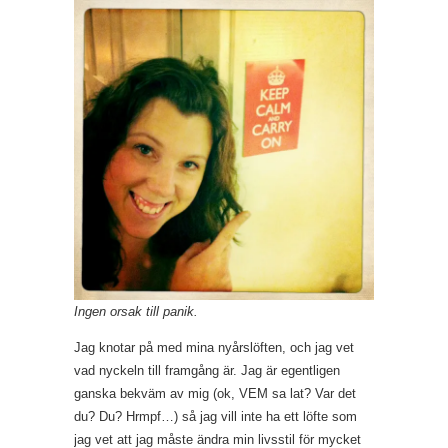
Ingen orsak till panik.
Jag knotar på med mina nyårslöften, och jag vet
vad nyckeln till framgång är. Jag är egentligen
ganska bekväm av mig (ok, VEM sa lat? Var det
du? Du? Hrmpf…) så jag vill inte ha ett löfte som
jag vet att jag måste ändra min livsstil för mycket