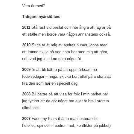
Vem är med?
Tidigare nyårslöften:
2011
Stå fast vid beslut och inte ångra att jag är på
ett ställe men borde vara någon annanstans också.
2010
Sluta ta åt mig av andras humör, jobba med
att kunna skilja på vad som har med mig att göra,
och vad jag inte kan göra något åt.
2009
är att bli bättre på att uppmärksamma
födelsedagar – ringa, skicka kort eller på andra sätt
fira den som har en speciell dag.
2008
Bli bättre på att visa för folk i min närhet när
jag tycker att de gör något bra eller är bra i största
allmänhet.
2007
Face my fears (bästa manifesterandet:
hotellet, spindeln i badrummet, konflikter på jobbet)