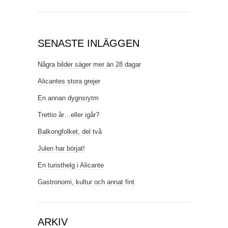
SENASTE INLÄGGEN
Några bilder säger mer än 28 dagar
Alicantes stora grejer
En annan dygnsrytm
Trettio år…eller igår?
Balkongfolket, del två
Julen har börjat!
En turisthelg i Alicante
Gastronomi, kultur och annat fint
ARKIV