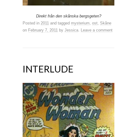
Direkt från den skånska bergsgeten?
Posted in
2011
and tagged
mysterium
,
ost
,
Skåne
on
February 7, 2011
by
Jessica
.
Leave a comment
INTERLUDE