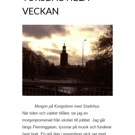
VECKAN
Morgon på Kungsbron med Stadshus.
När tiden och vädret tillåter, tar jag en
morgonpromenad från skolan till jobbet. Jag går
längs Fleminggatan, lyssnar på musik och funderar
över livet. En grå dag i novembras gick jag med