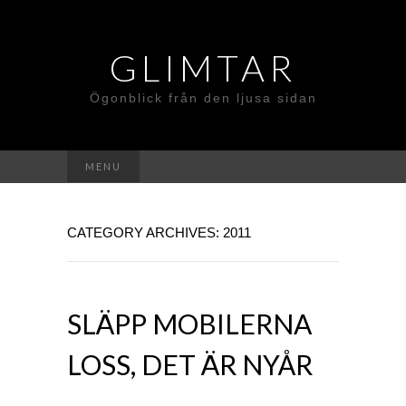
GLIMTAR
Ögonblick från den ljusa sidan
Search
MENU
for:
CATEGORY ARCHIVES: 2011
SLÄPP MOBILERNA
LOSS, DET ÄR NYÅR