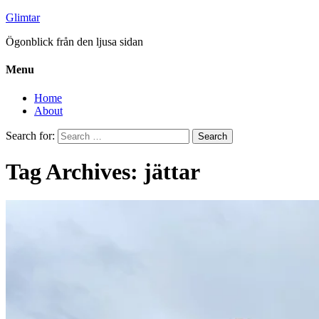
Glimtar
Ögonblick från den ljusa sidan
Menu
Home
About
Search for:
Tag Archives: jättar