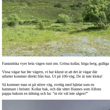
Fantastiska vyer hela vägen runt om. Gröna kullar, höga berg, gulliga 
Vissa vägar har lite vägren, vi har klurat ut att det är vägar där
utfarter kommer direkt från hus. Ut på 100-väg. De är inte kloka!
Så kommer man ut på större väg, svettig med hjärtat som en
hammare i bröstet. Kollar bak, och där sitter Hannes som Alfons
pappa bakom en tidning och ba: ”ni rör väl inte sågen?”