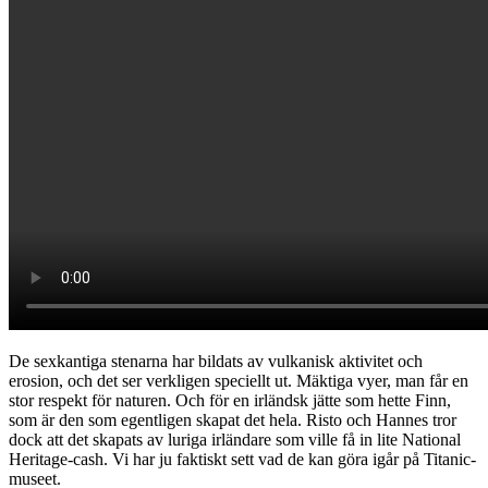
De sexkantiga stenarna har bildats av vulkanisk aktivitet och
erosion, och det ser verkligen speciellt ut. Mäktiga vyer, man får en
stor respekt för naturen. Och för en irländsk jätte som hette Finn,
som är den som egentligen skapat det hela. Risto och Hannes tror
dock att det skapats av luriga irländare som ville få in lite National
Heritage-cash. Vi har ju faktiskt sett vad de kan göra igår på Titanic-
museet.