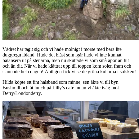
Vädret har tagit sig och vi hade molnigt i morse med bara lite
duggregn ibland. Hade det blåst som igår hade vi inte kunnat
balansera ut på stenarna, men nu skuttade vi som små apor än hit
och än dit. När vi hade klättrat upp till toppen kom solen fram och
stannade hela dagen! Äntligen fick vi se de gröna kullarna i solsken!
Hilda köpte ett fint halsband som minne, sen åkte vi till byn
Bushmill och åt lunch på Lilly’s café innan vi åkte iväg mot
Derry/Londonderry.