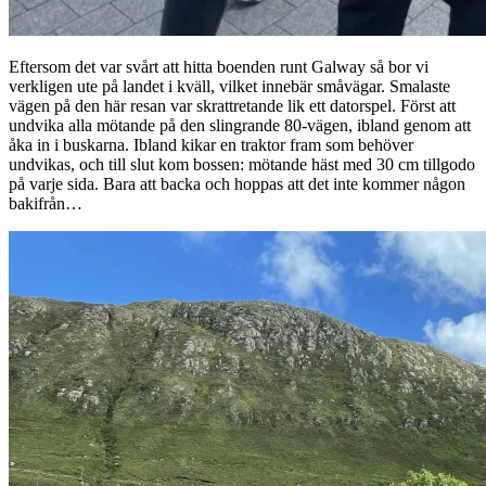
Eftersom det var svårt att hitta boenden runt Galway så bor vi
verkligen ute på landet i kväll, vilket innebär småvägar. Smalaste
vägen på den här resan var skrattretande lik ett datorspel. Först att
undvika alla mötande på den slingrande 80-vägen, ibland genom att
åka in i buskarna. Ibland kikar en traktor fram som behöver
undvikas, och till slut kom bossen: mötande häst med 30 cm tillgodo
på varje sida. Bara att backa och hoppas att det inte kommer någon
bakifrån…