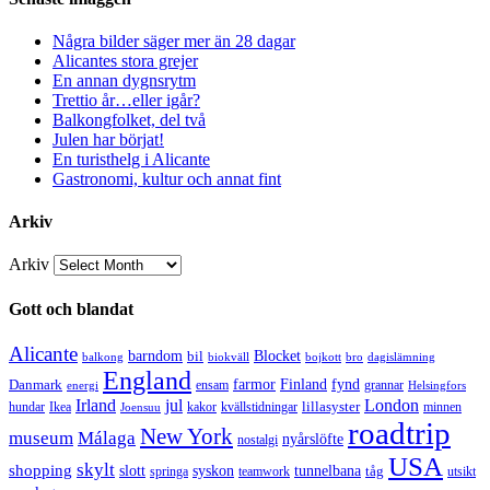
Några bilder säger mer än 28 dagar
Alicantes stora grejer
En annan dygnsrytm
Trettio år…eller igår?
Balkongfolket, del två
Julen har börjat!
En turisthelg i Alicante
Gastronomi, kultur och annat fint
Arkiv
Arkiv
Gott och blandat
Alicante
barndom
bil
Blocket
balkong
biokväll
bojkott
bro
dagislämning
England
Danmark
farmor
Finland
fynd
ensam
grannar
energi
Helsingfors
Irland
jul
London
lillasyster
hundar
Ikea
kakor
kvällstidningar
minnen
Joensuu
roadtrip
New York
museum
Málaga
nyårslöfte
nostalgi
USA
skylt
shopping
slott
syskon
tunnelbana
tåg
springa
teamwork
utsikt