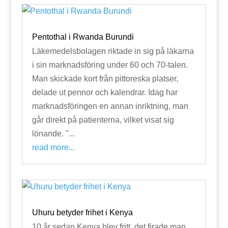
Pentothal i Rwanda Burundi
Läkemedelsbolagen riktade in sig på läkarna
i sin marknadsföring under 60 och 70-talen.
Man skickade kort från pittoreska platser,
delade ut pennor och kalendrar. Idag har
marknadsföringen en annan inriktning, man
går direkt på patienterna, vilket visat sig
lönande. "...
read more...
Uhuru betyder frihet i Kenya
10 år sedan Kenya blev fritt, det firade man