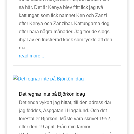
så här. Det år Kenya blev fritt fick jag två
kattungar, som fick namnet Ken och Zanzi
efter Kenya och Zanzibar. Kattungarna dog
efter bara några månader. Jag tror de slogs
ihjäl av en frustrerad kock som tyckte att den
mat...
read more...
Det regnar inte på Björkön idag
Det enda vykort jag hittat, till den adress där
jag föddes, Aspgatan i Hagalund. Och det
föreställer Björkön. Måste vara skrivet 1952,
efter den 19 april. Från min farmor.