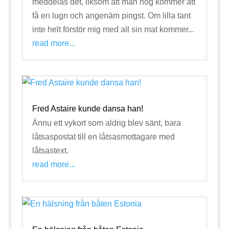
meddelas det, liksom att man nog kommer att
få en lugn och angenäm pingst. Om lilla tant
inte helt förstör mig med all sin mat kommer...
read more...
Fred Astaire kunde dansa han!
Ännu ett vykort som aldrig blev sänt, bara
låtsaspostat till en låtsasmottagare med
låtsastext.
read more...