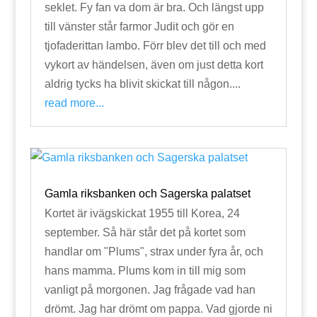
seklet. Fy fan va dom är bra. Och längst upp
till vänster står farmor Judit och gör en
tjofaderittan lambo. Förr blev det till och med
vykort av händelsen, även om just detta kort
aldrig tycks ha blivit skickat till någon....
read more...
Gamla riksbanken och Sagerska palatset
Kortet är ivägskickat 1955 till Korea, 24
september. Så här står det på kortet som
handlar om "Plums", strax under fyra år, och
hans mamma. Plums kom in till mig som
vanligt på morgonen. Jag frågade vad han
drömt. Jag har drömt om pappa. Vad gjorde ni