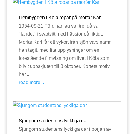
Hembygden i Köla ropar på morfar Karl
1954-09-21 Förr, när jag var tre, då var
"landet" i svartvitt med hässjor på riktigt.
Morfar Karl får ett vykort från sjön vars namn
han tagit, med lite upplysningar om en
förestående filmvisning om livet i Köla som
blivit uppskjuten till 3 oktober. Kortets motiv
har...
read more...
Sjungom studentens lyckliga dar
Sjungom studentens lyckliga dar i början av