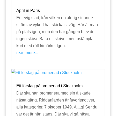
April in Paris
En evig stad, från vilken en aldrig sinande
ström av vykort har skickats iväg. Här är man
på plats igen, men den här gången blev det
ingen skiva. Bara ett skrivet men ostämplat
kort med rött frimärke. Igen.
read more...
Ett förslag på promenad i Stockholm
Där ska han promenera med sin älskade
nästa gång. Riddarfjärden är favoritmotivet,
alla kategorier. 7 oktober 1949. Ä....g! Ser du
var det är nån stans. Där ska vi gå nästa