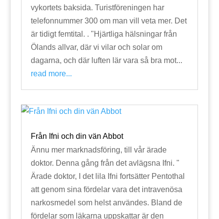
vykortets baksida. Turistföreningen har
telefonnummer 300 om man vill veta mer. Det
är tidigt femtital. . "Hjärtliga hälsningar från
Ölands allvar, där vi vilar och solar om
dagarna, och där luften lär vara så bra mot...
read more...
Från Ifni och din vän Abbot
Ännu mer marknadsföring, till vår ärade
doktor. Denna gång från det avlägsna Ifni. "
Ärade doktor, I det lila Ifni fortsätter Pentothal
att genom sina fördelar vara det intravenösa
narkosmedel som helst användes. Bland de
fördelar som läkarna uppskattar är den