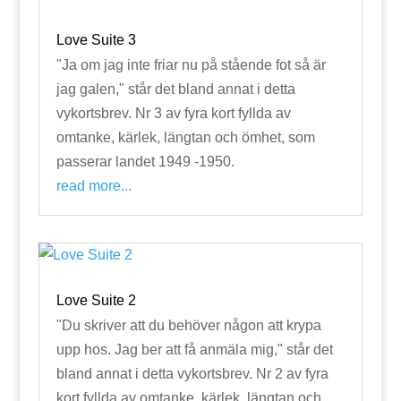
Love Suite 3
"Ja om jag inte friar nu på stående fot så är
jag galen," står det bland annat i detta
vykortsbrev. Nr 3 av fyra kort fyllda av
omtanke, kärlek, längtan och ömhet, som
passerar landet 1949 -1950.
read more...
Love Suite 2
"Du skriver att du behöver någon att krypa
upp hos. Jag ber att få anmäla mig," står det
bland annat i detta vykortsbrev. Nr 2 av fyra
kort fyllda av omtanke, kärlek, längtan och