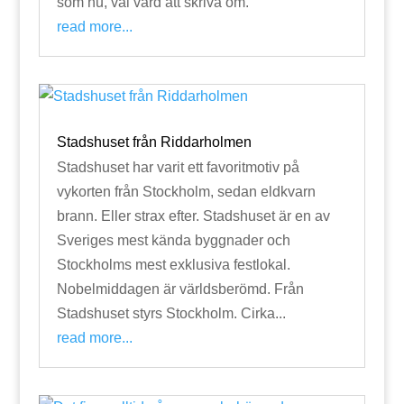
som nu, väl värd att skriva om.
read more...
Stadshuset från Riddarholmen
Stadshuset har varit ett favoritmotiv på
vykorten från Stockholm, sedan eldkvarn
brann. Eller strax efter. Stadshuset är en av
Sveriges mest kända byggnader och
Stockholms mest exklusiva festlokal.
Nobelmiddagen är världsberömd. Från
Stadshuset styrs Stockholm. Cirka...
read more...