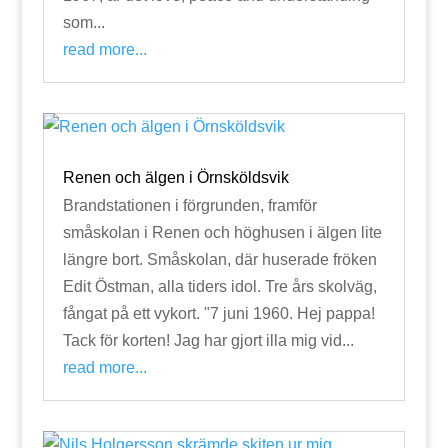
som...
read more...
Renen och älgen i Örnsköldsvik
Brandstationen i förgrunden, framför
småskolan i Renen och höghusen i älgen lite
längre bort. Småskolan, där huserade fröken
Edit Östman, alla tiders idol. Tre års skolväg,
fångat på ett vykort. "7 juni 1960. Hej pappa!
Tack för korten! Jag har gjort illa mig vid...
read more...