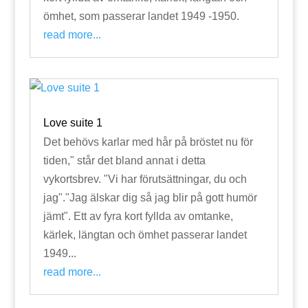
ömhet, som passerar landet 1949 -1950.
read more...
Love suite 1
Det behövs karlar med hår på bröstet nu för
tiden," står det bland annat i detta
vykortsbrev. "Vi har förutsättningar, du och
jag"."Jag älskar dig så jag blir på gott humör
jämt". Ett av fyra kort fyllda av omtanke,
kärlek, längtan och ömhet passerar landet
1949...
read more...