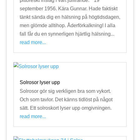
pittoreskt inslag i vårt julfirande. " 19
september 1956. Kära Gunnar. Hade faktiskt
tänkt sända dig en hälsning på högtidsdagen,
men glömde alltihop. Åderförkalkning! I alla
fall får du en synnerligen hjärtlig hälsning...
read more...
Solrosor lyser upp
Solrosor gör sig verkligen bra som vykort.
Och som tavlor. Det känns tidlöst på något
sätt. Ett solroskort lyser upp omgivningen.
read more...