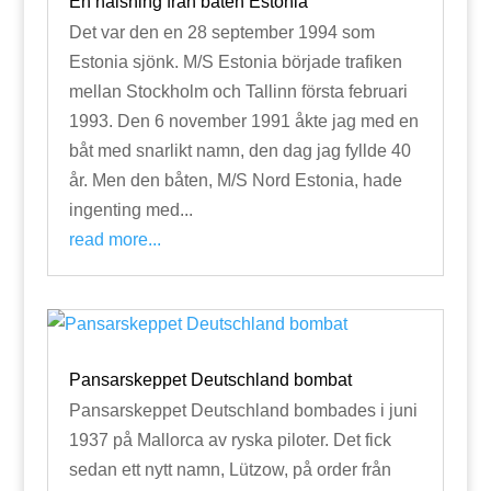
En hälsning från båten Estonia
Det var den en 28 september 1994 som
Estonia sjönk. M/S Estonia började trafiken
mellan Stockholm och Tallinn första februari
1993. Den 6 november 1991 åkte jag med en
båt med snarlikt namn, den dag jag fyllde 40
år. Men den båten, M/S Nord Estonia, hade
ingenting med...
read more...
Pansarskeppet Deutschland bombat
Pansarskeppet Deutschland bombades i juni
1937 på Mallorca av ryska piloter. Det fick
sedan ett nytt namn, Lützow, på order från