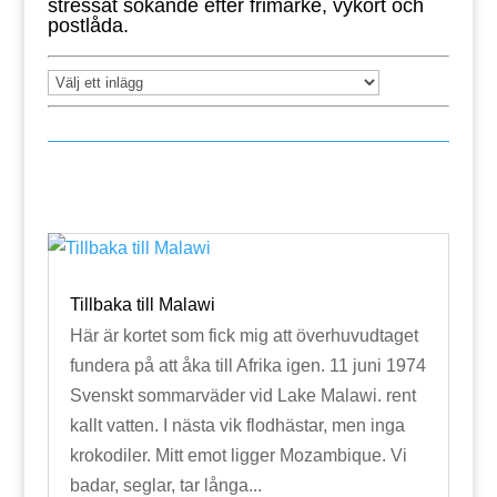
stressat sökande efter frimärke, vykort och
postlåda.
Tillbaka till Malawi
Här är kortet som fick mig att överhuvudtaget
fundera på att åka till Afrika igen. 11 juni 1974
Svenskt sommarväder vid Lake Malawi. rent
kallt vatten. I nästa vik flodhästar, men inga
krokodiler. Mitt emot ligger Mozambique. Vi
badar, seglar, tar långa...