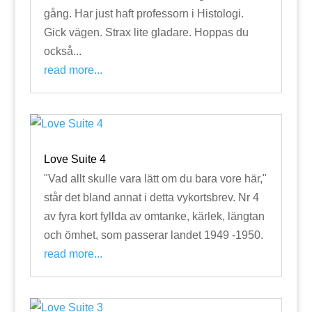
gång. Har just haft professorn i Histologi.
Gick vägen. Strax lite gladare. Hoppas du
också...
read more...
Love Suite 4
"Vad allt skulle vara lätt om du bara vore här,"
står det bland annat i detta vykortsbrev. Nr 4
av fyra kort fyllda av omtanke, kärlek, längtan
och ömhet, som passerar landet 1949 -1950.
read more...