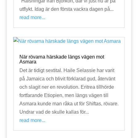
"Hälsningar från Björkön, där vi just nu är på
utflykt. Idag är den första vackra dagen på...
read more...
När rövarna härskade längs vägen mot
Asmara
Det är tidigt sextital. Haile Selassie har varit
på Jamaica och blivit förklarad gud, återvänt
och slagit ner en revolution. Eritrea tillhörde
fortfarande Etiopien, men längs vägen till
Asmara kunde man råka ut för Shiftas, rövare.
Undrar vad de skulle kallas för...
read more...