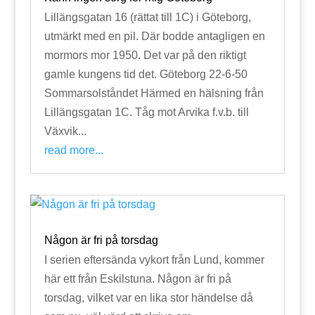
Lillängsgatan 16 (rättat till 1C) i Göteborg,
utmärkt med en pil. Där bodde antagligen en
mormors mor 1950. Det var på den riktigt
gamle kungens tid det. Göteborg 22-6-50
Sommarsolståndet Härmed en hälsning från
Lillängsgatan 1C. Tåg mot Arvika f.v.b. till
Växvik...
read more...
Någon är fri på torsdag
I serien eftersända vykort från Lund, kommer
här ett från Eskilstuna. Någon är fri på
torsdag, vilket var en lika stor händelse då