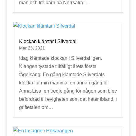
man och tre barn på Norrsätra i…
Klockan klämtar i Silverdal
Mar 26, 2021
Idag klämtade klockan i Silverdal igen.
Klangen tystade tillfälligt årets första
fågelsång. En gång klämtade Silverdals
klocka för min mamma, en annan gång för
Anna-Lisa, en tredje gång för någon som blev
befordrad till evigheten som det heter ibland, i
griftetalen om…