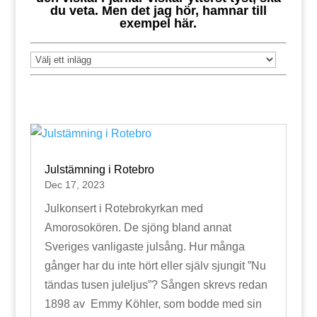
du veta. Men det jag hör, hamnar till
exempel här.
Julstämning i Rotebro
Dec 17, 2023
Julkonsert i Rotebrokyrkan med
Amorosokören. De sjöng bland annat
Sveriges vanligaste julsång. Hur många
gånger har du inte hört eller själv sjungit ”Nu
tändas tusen juleljus”? Sången skrevs redan
1898 av Emmy Köhler, som bodde med sin