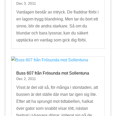
Dec 3, 2011
Vardagen består av intryck. De fladdrar förbi i
en lagom trygg blandning. Men tar du bort ett
sinne, blir de andra starkare. Så om du
blundar och bara lyssnar, kan du säkert
upptäcka en vardag som gick dig förbi.
Buss 607 från Frösunda mot Sollentuna
Dec 2, 2011
Visst är det väl så, för många i storstaden, att
bussen är det ställe där man tar igen sig lite.
Efter att ha sprungit mot tidtabellen, halkat
över gator som snabbt visar rött, nästan
fastnat i t-banans dörrar, irriterat sig på de