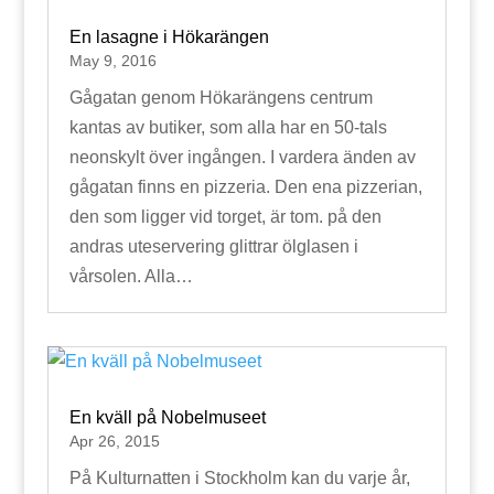
En lasagne i Hökarängen
May 9, 2016
Gågatan genom Hökarängens centrum
kantas av butiker, som alla har en 50-tals
neonskylt över ingången. I vardera änden av
gågatan finns en pizzeria. Den ena pizzerian,
den som ligger vid torget, är tom. på den
andras uteservering glittrar ölglasen i
vårsolen. Alla…
En kväll på Nobelmuseet
Apr 26, 2015
På Kulturnatten i Stockholm kan du varje år,