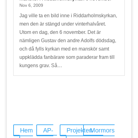
Nov 6, 2009
Jag ville ta en bild inne i Riddarholmskyrkan,
men den är stängd under vinterhalvåret.
Utom en dag, den 6 november. Det är
nämligen Gustav den andre Adolfs dödsdag,
och då fylls kyrkan med en manskör samt
uppklädda fanbärare som paraderar fram till
kungens grav. Så…
Hem
AP-
Projekten
Mormors