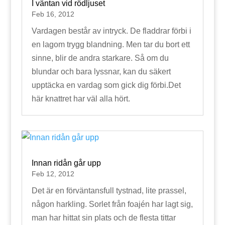
I väntan vid rödljuset
Feb 16, 2012
Vardagen består av intryck. De fladdrar förbi i
en lagom trygg blandning. Men tar du bort ett
sinne, blir de andra starkare. Så om du
blundar och bara lyssnar, kan du säkert
upptäcka en vardag som gick dig förbi.Det
här knattret har väl alla hört.
Innan ridån går upp
Feb 12, 2012
Det är en förväntansfull tystnad, lite prassel,
någon harkling. Sorlet från foajén har lagt sig,
man har hittat sin plats och de flesta tittar