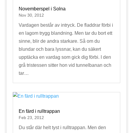
Novemberspel i Solna
Nov 30, 2012
Vardagen består av intryck. De fladdrar förbi i
en lagom trygg blandning. Men tar du bort ett
sinne, blir de andra starkare. Så om du
blundar och bara lyssnar, kan du säkert
upptäcka en vardag som gick dig förbi. I den
grå tristessen sitter hon vid tunnelbanan och
tar…
En färd i rulltrappan
Feb 23, 2012
Du står där helt tyst i rulltrappan. Men den