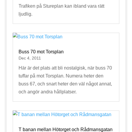
Trafiken på Stureplan kan ibland vara rätt
ljudlig.
Buss 70 mot Torsplan
Dec 4, 2011
Här är det plats att bli nostalgisk, när buss 70
tuffar på mot Torsplan. Numera heter den
buss 67, och snart heter den väl något annat,
och angör andra hållplatser.
T banan mellan Hötorget och Rådmansgatan