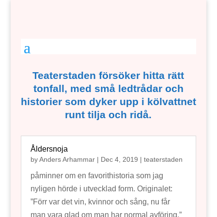
Teaterstaden försöker hitta rätt
tonfall, med små ledtrådar och
historier som dyker upp i kölvattnet
runt tilja och ridå.
Åldersnoja
by
Anders Arhammar
|
Dec 4, 2019
|
teaterstaden
påminner om en favorithistoria som jag
nyligen hörde i utvecklad form. Originalet:
”Förr var det vin, kvinnor och sång, nu får
man vara glad om man har normal avföring.”