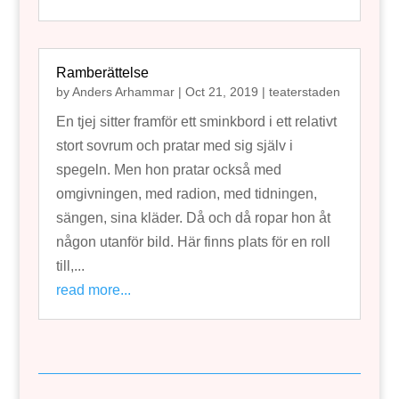
Ramberättelse
by
Anders Arhammar
|
Oct 21, 2019
|
teaterstaden
En tjej sitter framför ett sminkbord i ett relativt
stort sovrum och pratar med sig själv i
spegeln. Men hon pratar också med
omgivningen, med radion, med tidningen,
sängen, sina kläder. Då och då ropar hon åt
någon utanför bild. Här finns plats för en roll
till,...
read more...