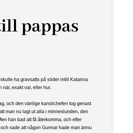
ill pappas
ulle ha gravsatts på söder intill Katarina
när, exakt var, eller hur.
ag, och den vänlige kanslichefen tog genast
att man nu lagt ut alla i minneslunden, den
Men han bad att få återkomma, och efter
p och sade att någon Gunnar hade man ännu