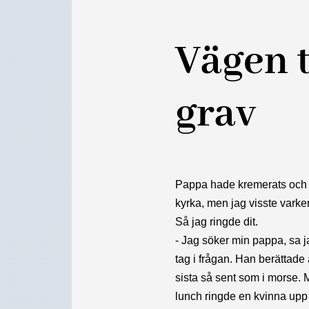
Vägen t
grav
Pappa hade kremerats och sk
kyrka, men jag visste varken 
Så jag ringde dit.
- Jag söker min pappa, sa j
tag i frågan. Han berättade 
sista så sent som i morse. 
lunch ringde en kvinna up