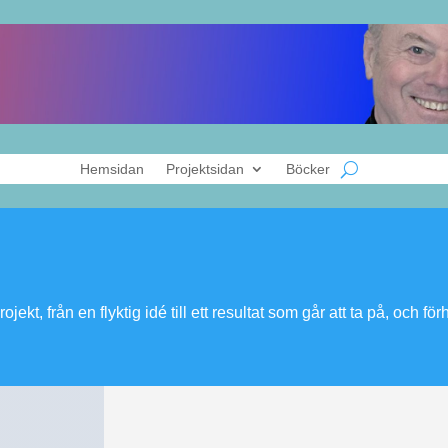
Hemsidan
Projektsidan
Böcker
rojekt, från en flyktig idé till ett resultat som går att ta på, och 