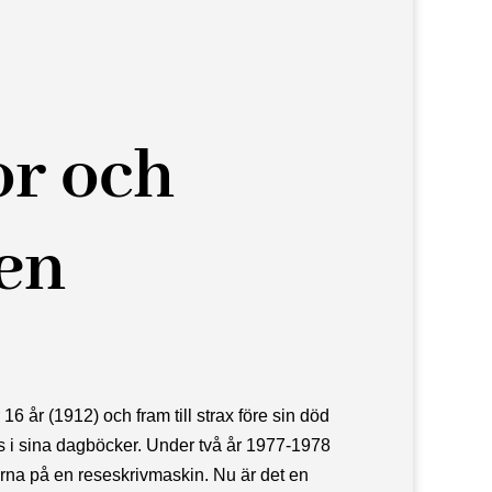
r och
en
16 år (1912) och fram till strax före sin död
s i sina dagböcker. Under två år 1977-1978
na på en reseskrivmaskin. Nu är det en