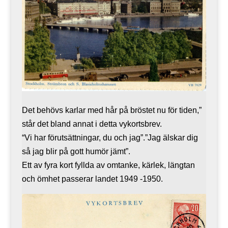
Det behövs karlar med hår på bröstet nu för tiden,”
står det bland annat i detta vykortsbrev.
“Vi har förutsättningar, du och jag”.”Jag älskar dig
så jag blir på gott humör jämt”.
Ett av fyra kort fyllda av omtanke, kärlek, längtan
och ömhet passerar landet 1949 -1950.