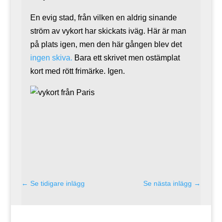
En evig stad, från vilken en aldrig sinande
ström av vykort har skickats iväg. Här är man
på plats igen, men den här gången blev det
ingen skiva.
Bara ett skrivet men ostämplat
kort med rött frimärke. Igen.
←
Se tidigare inlägg
Se nästa inlägg
→