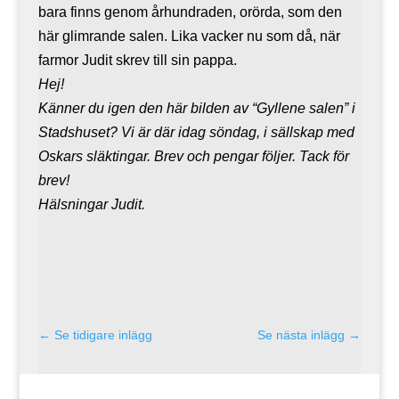
bara finns genom århundraden, orörda, som den
här glimrande salen. Lika vacker nu som då, när
farmor Judit skrev till sin pappa.
Hej!
Känner du igen den här bilden av “Gyllene salen” i
Stadshuset? Vi är där idag söndag, i sällskap med
Oskars släktingar. Brev och pengar följer. Tack för
brev!
Hälsningar Judit.
←
Se tidigare inlägg
Se nästa inlägg
→