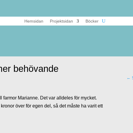
Hemsidan
Projektsidan
Böcker
 mer behövande
←
ll farmor Marianne. Det var alldeles för mycket.
ronor över för egen del, så det måste ha varit ett