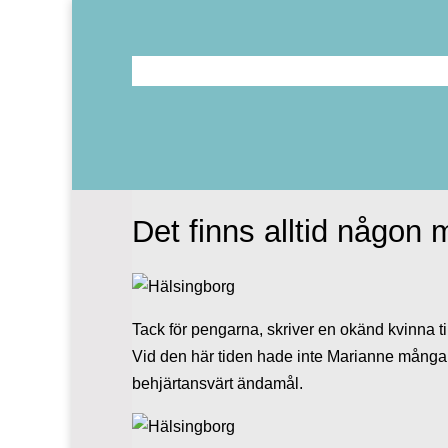
Det finns alltid någon
Tack för pengarna, skriver en okänd kvinna ti
Vid den här tiden hade inte Marianne många k
behjärtansvärt ändamål.