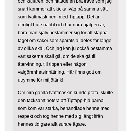
och källaren, och hittade en bra trave som jag
snart kommer att skicka iväg på samma sätt
som tvättmaskinen, med Tiptapp. Det är
otroligt hur snabbt och hur nära hjälpen är,
bara man själv bestämmer sig för att släppa
taget om saker som sparats alldeles för länge,
av olika skäl. Och jag kan ju också bestämma
vart sakerna skall gå, om de ska gå till
återvinning, till tippen eller någon
välgörenhetsinrättning. Här finns gott om
utrymme för miljötänk!
Om min gamla tvättmaskin kunde prata, skulle
den tacksamt notera att Tiptapp-hjälparna
som kom var starka, behandlade henne med
respekt och tog henne med sig långt ifrån
hennes tidigare allt surare ägare.