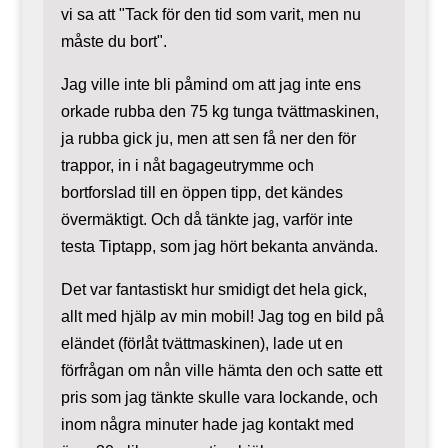
vi sa att "Tack för den tid som varit, men nu
måste du bort".
Jag ville inte bli påmind om att jag inte ens
orkade rubba den 75 kg tunga tvättmaskinen,
ja rubba gick ju, men att sen få ner den för
trappor, in i nåt bagageutrymme och
bortforslad till en öppen tipp, det kändes
övermäktigt. Och då tänkte jag, varför inte
testa Tiptapp, som jag hört bekanta använda.
Det var fantastiskt hur smidigt det hela gick,
allt med hjälp av min mobil! Jag tog en bild på
eländet (förlåt tvättmaskinen), lade ut en
förfrågan om nån ville hämta den och satte ett
pris som jag tänkte skulle vara lockande, och
inom några minuter hade jag kontakt med