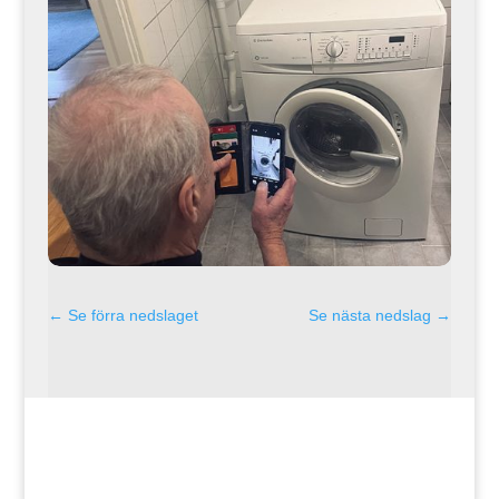
←
Se förra nedslaget
Se nästa nedslag
→