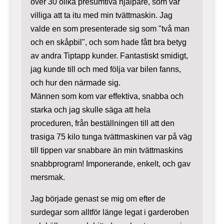
över 30 olika presumtiva hjälpare, som var
villiga att ta itu med min tvättmaskin. Jag
valde en som presenterade sig som "två man
och en skåpbil", och som hade fått bra betyg
av andra Tiptapp kunder. Fantastiskt smidigt,
jag kunde till och med följa var bilen fanns,
och hur den närmade sig.
Männen som kom var effektiva, snabba och
starka och jag skulle säga att hela
proceduren, från beställningen till att den
trasiga 75 kilo tunga tvättmaskinen var på väg
till tippen var snabbare än min tvättmaskins
snabbprogram! Imponerande, enkelt, och gav
mersmak.
Jag började genast se mig om efter de
surdegar som alltför länge legat i garderoben