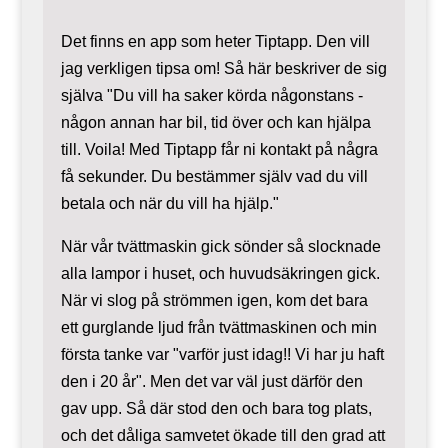
Det finns en app som heter Tiptapp. Den vill
jag verkligen tipsa om! Så här beskriver de sig
själva "Du vill ha saker körda någonstans -
någon annan har bil, tid över och kan hjälpa
till. Voila! Med Tiptapp får ni kontakt på några
få sekunder. Du bestämmer själv vad du vill
betala och när du vill ha hjälp."
När vår tvättmaskin gick sönder så slocknade
alla lampor i huset, och huvudsäkringen gick.
När vi slog på strömmen igen, kom det bara
ett gurglande ljud från tvättmaskinen och min
första tanke var "varför just idag!! Vi har ju haft
den i 20 år". Men det var väl just därför den
gav upp. Så där stod den och bara tog plats,
och det dåliga samvetet ökade till den grad att