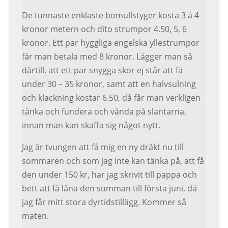
De tunnaste enklaste bomullstyger kosta 3 á 4
kronor metern och dito strumpor 4.50, 5, 6
kronor. Ett par hyggliga engelska yllestrumpor
får man betala med 8 kronor. Lägger man så
därtill, att ett par snygga skor ej står att få
under 30 – 35 kronor, samt att en halvsulning
och klackning kostar 6.50, då får man verkligen
tänka och fundera och vända på slantarna,
innan man kan skaffa sig något nytt.
Jag är tvungen att få mig en ny dräkt nu till
sommaren och som jag inte kan tänka på, att få
den under 150 kr, har jag skrivit till pappa och
bett att få låna den summan till första juni, då
jag får mitt stora dyrtidstillägg. Kommer så
maten.