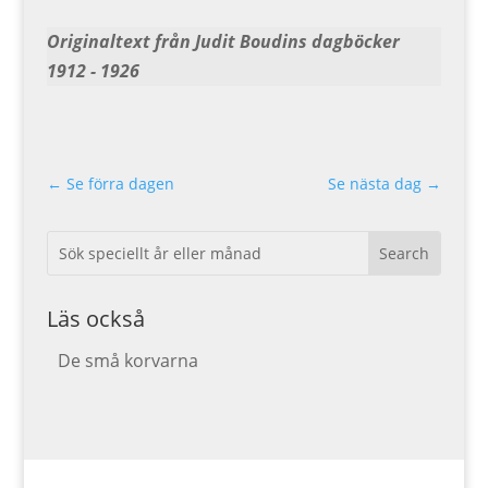
Originaltext från Judit Boudins dagböcker
1912 - 1926
←
Se förra dagen
Se nästa dag
→
Läs också
De små korvarna