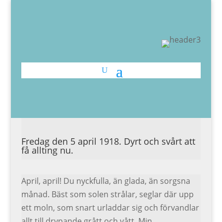
Fredag den 5 april 1918. Dyrt och svårt att
få allting nu.
April, april! Du nyckfulla, än glada, än sorgsna
månad. Bäst som solen strålar, seglar där upp
ett moln, som snart urladdar sig och förvandlar
allt till drypande grått och vått. Min