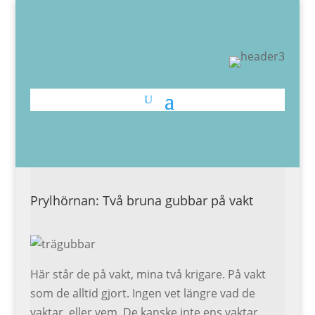
Prylhörnan: Två bruna gubbar på vakt
Här står de på vakt, mina två krigare. På vakt
som de alltid gjort. Ingen vet längre vad de
vaktar, eller vem. De kanske inte ens vaktar