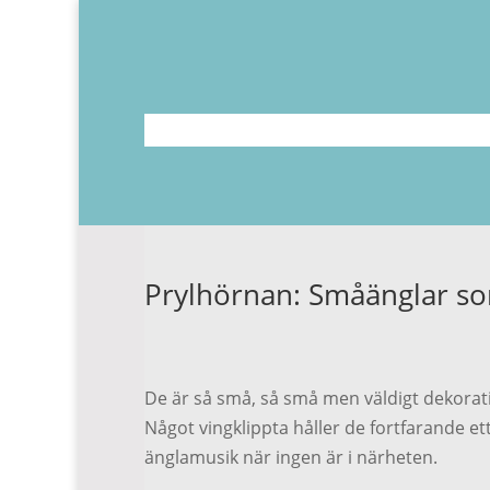
Prylhörnan: Småänglar so
De är så små, så små men väldigt dekorativ
Något vingklippta håller de fortfarande ett
änglamusik när ingen är i närheten.