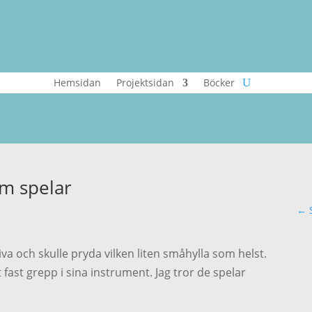
Hemsidan
Projektsidan
Böcker
m spelar
←
a och skulle pryda vilken liten småhylla som helst.
 fast grepp i sina instrument. Jag tror de spelar