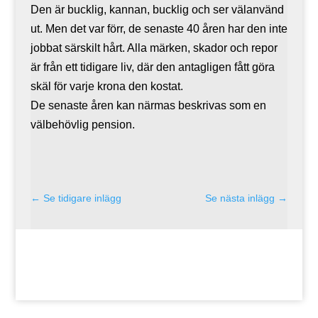
Den är bucklig, kannan, bucklig och ser välanvänd
ut. Men det var förr, de senaste 40 åren har den inte
jobbat särskilt hårt. Alla märken, skador och repor
är från ett tidigare liv, där den antagligen fått göra
skäl för varje krona den kostat.
De senaste åren kan närmas beskrivas som en
välbehövlig pension.
←
Se tidigare inlägg
Se nästa inlägg
→