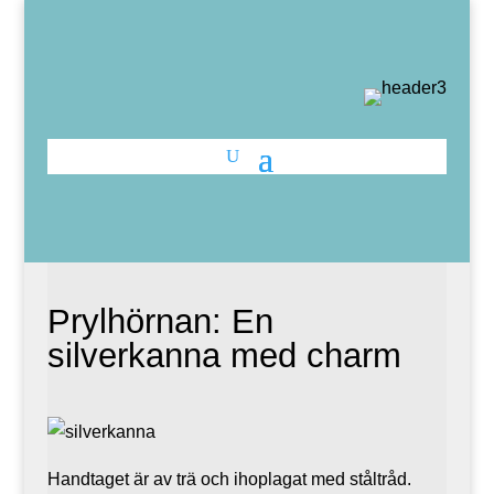
Prylhörnan: En
silverkanna med charm
Handtaget är av trä och ihoplagat med ståltråd.