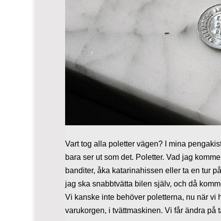
Vart tog alla poletter vägen? I mina pengakis
bara ser ut som det. Poletter. Vad jag komm
banditer, åka katarinahissen eller ta en tur p
jag ska snabbtvätta bilen själv, och då komm
Vi kanske inte behöver poletterna, nu när vi 
varukorgen, i tvättmaskinen. Vi får ändra på ta