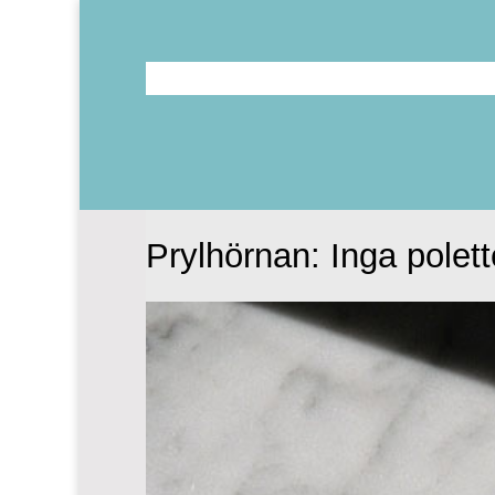
Prylhörnan: Inga polette