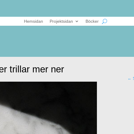
Hemsidan
Projektsidan
Böcker
r trillar mer ner
←