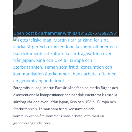
0
Open post by arhammar with ID 18122075725827961
Fotografiska idag. Martin Parr är känd för sina starka färger och
okonventionella kompositioner och har dokumenterat kulturella
särdrag världen över – från Japan, Kina och USA till Europa och
Storbritannien. Teman som fritid, konsumtion och
kommunikation återkommer i hans arbete, ofta med en
...
genomträngande ironi.