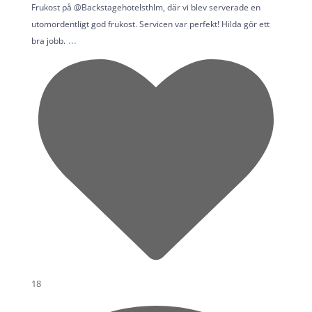
Frukost på @Backstagehotelsthlm, där vi blev serverade en
utomordentligt god frukost. Servicen var perfekt! Hilda gör ett
...
bra jobb.
18