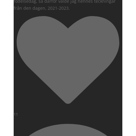
födelsedag, så därför valde jag hennes teckningar
från den dagen, 2021-2023.
11