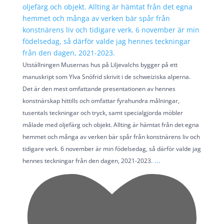
Utställningen Musernas hus på Liljevalchs bygger på ett
manuskript som Ylva Snöfrid skrivit i de schweiziska alperna.
Det är den mest omfattande presentationen av hennes
konstnärskap hittills och omfattar fyrahundra målningar,
tusentals teckningar och tryck, samt specialgjorda möbler
målade med oljefärg och objekt. Allting är hämtat från det egna
hemmet och många av verken bär spår från konstnärens liv och
tidigare verk. 6 november är min födelsedag, så därför valde jag
...
hennes teckningar från den dagen, 2021-2023.