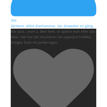
393
Skribent. Alltid @arhammar. Var @sweden en gång.
När Jack , snart 2, åker hem, är spåren kvar efter alla
lekar. Här har det resulterat i en uppstyrd trafikkö,
troligen fram till parkeringen.