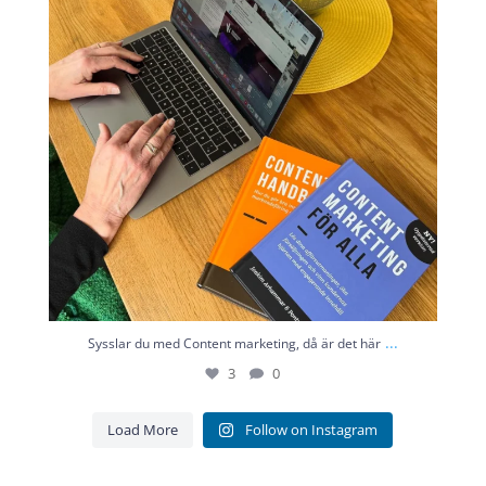
...
Sysslar du med Content marketing, då är det här
3
0
Load More
Follow on Instagram